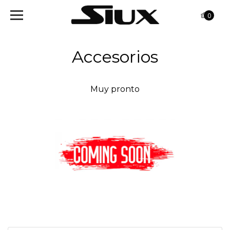
0
Accesorios
Muy pronto