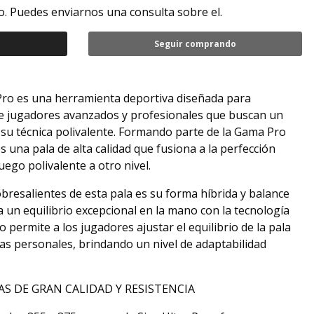
. Puedes enviarnos una consulta sobre el.
Seguir comprando
 Pro es una herramienta deportiva diseñada para
 de jugadores avanzados y profesionales que buscan un
su técnica polivalente. Formando parte de la Gama Pro
es una pala de alta calidad que fusiona a la perfección
uego polivalente a otro nivel.
obresalientes de esta pala es su forma híbrida y balance
 un equilibrio excepcional en la mano con la tecnología
 permite a los jugadores ajustar el equilibrio de la pala
as personales, brindando un nivel de adaptabilidad
S DE GRAN CALIDAD Y RESISTENCIA