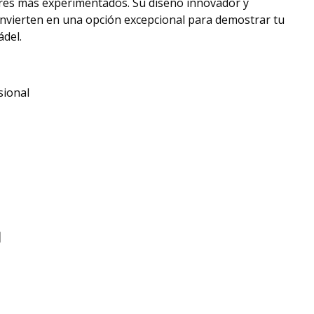
res más experimentados. Su diseño innovador y
onvierten en una opción excepcional para demostrar tu
ádel.
sional