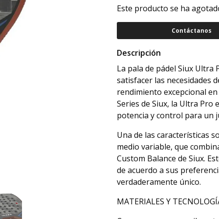
Este producto se ha agotado
Contáctanos
Descripción
La pala de pádel Siux Ultra
satisfacer las necesidades
rendimiento excepcional en 
Series de Siux, la Ultra Pro 
potencia y control para un j
Una de las características s
medio variable, que combina
Custom Balance de Siux. Esto
de acuerdo a sus preferenci
verdaderamente único.
MATERIALES Y TECNOLOGÍA