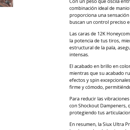
Con un peso que oscila entr
combinación ideal de manio
proporciona una sensación 
buscan un control preciso e
Las caras de 12K Honeycomb
la potencia de tus tiros, m
estructural de la pala, ase
intensas.
El acabado en brillo en col
mientras que su acabado ru
efectos y spin excepcional
firme y cómodo, permitiénd
Para reducir las vibracione
con Shockout Dampeners, qu
protegiendo tus articulacion
En resumen, la Siux Ultra P