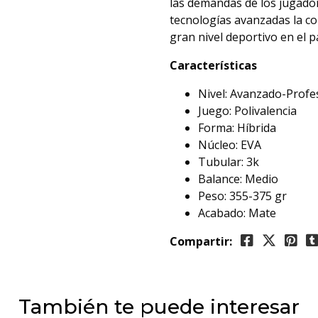
las demandas de los jugado
tecnologías avanzadas la c
gran nivel deportivo en el p
Características
Nivel: Avanzado-Profe
Juego: Polivalencia
Forma: Híbrida
Núcleo: EVA
Tubular: 3k
Balance: Medio
Peso: 355-375 gr
Acabado: Mate
Compartir:
También te puede interesar